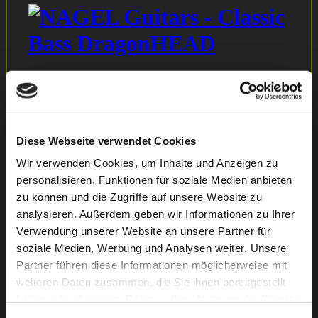
E-Bass Classic Dragonhead
Diese Webseite verwendet Cookies
Wir verwenden Cookies, um Inhalte und Anzeigen zu
personalisieren, Funktionen für soziale Medien anbieten
zu können und die Zugriffe auf unsere Website zu
analysieren. Außerdem geben wir Informationen zu Ihrer
E-Bass Classic Alder Natural
Verwendung unserer Website an unsere Partner für
soziale Medien, Werbung und Analysen weiter. Unsere
Partner führen diese Informationen möglicherweise mit
weiteren Daten zusammen, die Sie ihnen bereitgestellt
haben oder die sie im Rahmen Ihrer Nutzung der Dienste
gesammelt haben.